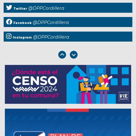
@DPPCordillera
Twitter
@DPPCordillera
Facebook
@DPPCordillera
Instagram