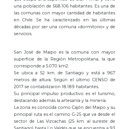
una población de 568.106 habitantes. Es una de
las comunas con mayor cantidad de habitantes
en Chile. Se ha caracterizado en las últimas
décadas por ser una comuna «dormitorio» y de
servicios.
San José de Maipo es la comuna con mayor
superficie de la Región Metropolitana, la que
corresponde a 5.070 km2.
Se ubica a 52 km. de Santiago y está a 967
metros de altura. Según el último CENSO de
2017 se contabilizaron 18.189 habitantes.
Su principal impulso productivo es el turismo,
destacando además la artesanía y la minería.
La zona es conocida como Cajón del Maipo y su
principal ruta es el camino G-25 que va desde el
sector de Las Vizcachas (25 km. al sureste de
Santiago) hasta Lo Valdés que se encuentra a 93