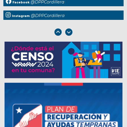
@DPPCordillera
Facebook
@DPPCordillera
Instagram