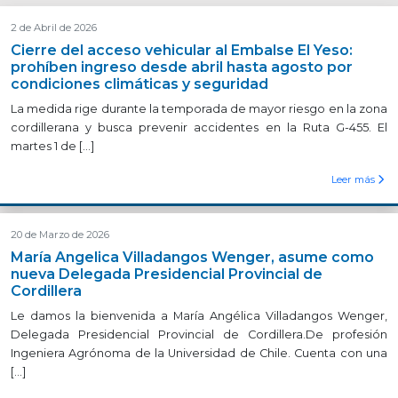
2 de Abril de 2026
Cierre del acceso vehicular al Embalse El Yeso:
prohíben ingreso desde abril hasta agosto por
condiciones climáticas y seguridad
La medida rige durante la temporada de mayor riesgo en la zona
cordillerana y busca prevenir accidentes en la Ruta G-455. El
martes 1 de […]
Leer más
20 de Marzo de 2026
María Angelica Villadangos Wenger, asume como
nueva Delegada Presidencial Provincial de
Cordillera
Le damos la bienvenida a María Angélica Villadangos Wenger,
Delegada Presidencial Provincial de Cordillera.De profesión
Ingeniera Agrónoma de la Universidad de Chile. Cuenta con una
[…]